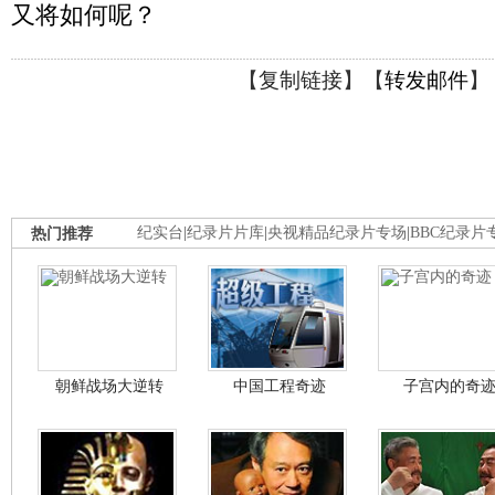
又将如何呢？
【
复制链接
】【
转发邮件
】
热门推荐
纪实台
|
纪录片片库
|
央视精品纪录片专场
|
BBC纪录片
朝鲜战场大逆转
中国工程奇迹
子宫内的奇