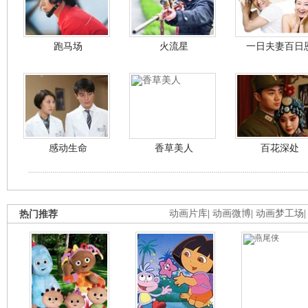
跑马场
火流星
一日夫妻百日
感动生命
香草美人
百花深处
热门推荐
动画片库
|
动画微博
|
动画梦工场