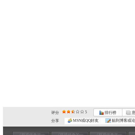
5
评分
排行榜
意
MSN或QQ好友
贴到博客或
分享
《慈禧传奇的一
《慈禧传奇的一
《慈禧传奇的一