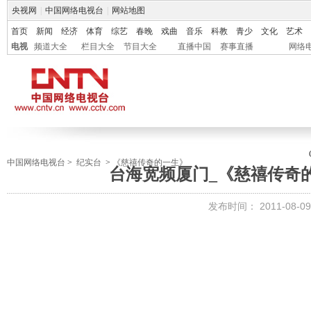
央视网
|
中国网络电视台
|
网站地图
首页
新闻
经济
体育
综艺
春晚
戏曲
音乐
科教
青少
文化
艺术
电视
频道大全
栏目大全
节目大全
直播中国
赛事直播
网络
中国网络电视台
>
纪实台
>
《慈禧传奇的一生》
台海宽频厦门_《慈禧传奇
发布时间：
2011-08-09