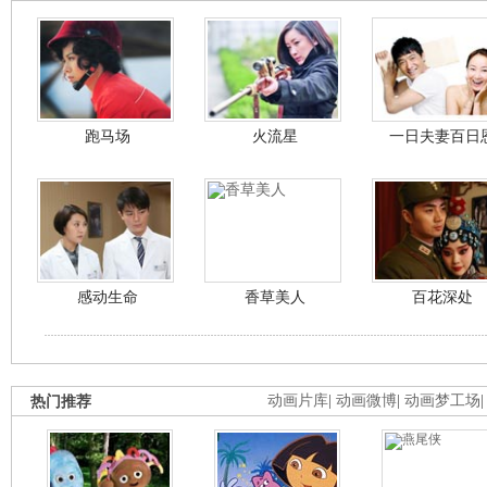
跑马场
火流星
一日夫妻百日
感动生命
香草美人
百花深处
热门推荐
动画片库
|
动画微博
|
动画梦工场