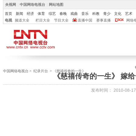
央视网
|
中国网络电视台
|
网站地图
首页
新闻
经济
体育
综艺
春晚
戏曲
音乐
科教
青少
文化
艺术
电视
频道大全
栏目大全
节目大全
直播中国
赛事直播
网络
中国网络电视台
>
纪录片台
>
《慈禧传奇的一生》
《慈禧传奇的一生》 嫁
发布时间：
2010-08-17