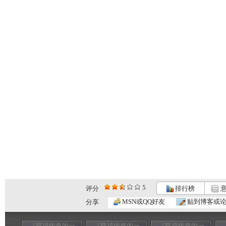
5
评分
排行榜
意
MSN或QQ好友
贴到博客或
分享
《慈禧传奇的一
《慈禧传奇的一
《慈禧传奇的一