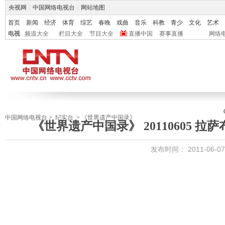
央视网
|
中国网络电视台
|
网站地图
首页
新闻
经济
体育
综艺
春晚
戏曲
音乐
科教
青少
文化
艺术
电视
频道大全
栏目大全
节目大全
直播中国
赛事直播
网络
中国网络电视台
>
纪实台
>
《世界遗产中国录》
《世界遗产中国录》 20110605 
发布时间：
2011-06-07