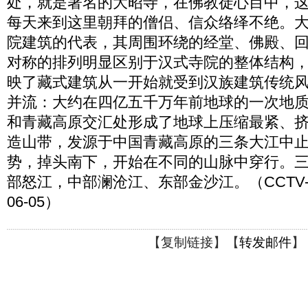
处，就是著名的大昭寺，在佛教徒心目中，
每天来到这里朝拜的僧侣、信众络绎不绝。
院建筑的代表，其周围环绕的经堂、佛殿、
对称的排列明显区别于汉式寺院的整体结构
映了藏式建筑从一开始就受到汉族建筑传统风
并流：大约在四亿五千万年前地球的一次地
和青藏高原交汇处形成了地球上压缩最紧、
造山带，发源于中国青藏高原的三条大江中
势，掉头南下，开始在不同的山脉中穿行。
部怒江，中部澜沧江、东部金沙江。（CCTV-10
06-05）
【
复制链接
】【
转发邮件
】