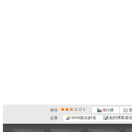
5
评分
排行榜
意
MSN或QQ好友
贴到博客或
分享
世界遗产中国录
世界遗产中国录
世界遗产中国录