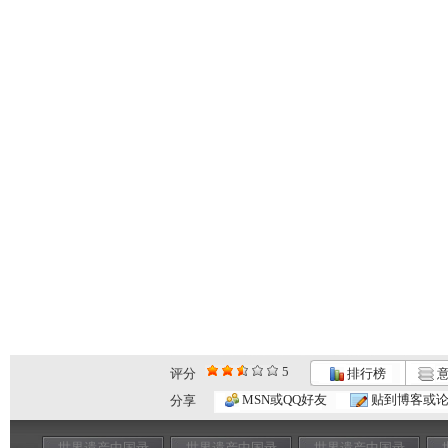
5
评分
排行榜
意
MSN或QQ好友
贴到博客或
分享
世界遗产中国录
世界遗产中国录
世界遗产中国录