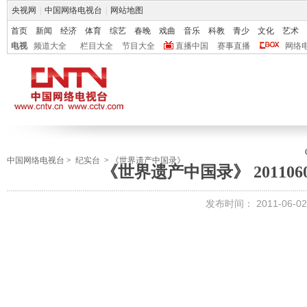
央视网
|
中国网络电视台
|
网站地图
首页
新闻
经济
体育
综艺
春晚
戏曲
音乐
科教
青少
文化
艺术
电视
频道大全
栏目大全
节目大全
直播中国
赛事直播
网络
中国网络电视台
>
纪实台
>
《世界遗产中国录》
《世界遗产中国录》 20110
发布时间：
2011-06-02