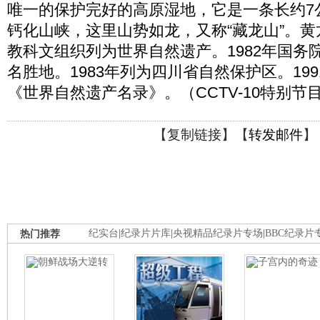
唯一的保护完好的高原湿地，它是一条长约7公
钙化山峡，这里山势如龙，又称“藏龙山”。黄龙
教科文组织列为世界自然遗产。1982年国务
名胜地。1983年列为四川省自然保护区。19
《世界自然遗产名录》。（CCTV-10特别节目 20
【
复制链接
】【
转发邮件
】
热门推荐
纪实台
|
纪录片片库
|
央视精品纪录片专场
|
BBC纪录片