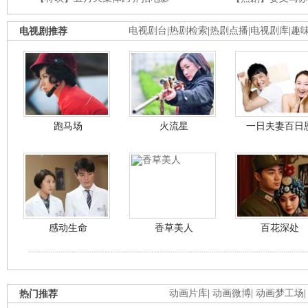
电视剧推荐
电视剧台
|
热剧检索
|
热剧点播
|
电视剧库
|
趣
跑马场
火流星
一日夫妻百日
感动生命
香草美人
百花深处
热门推荐
动画片库
|
动画微博
|
动画梦工场