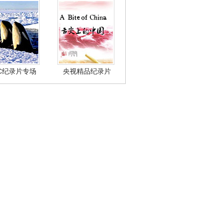
BC纪录片专场
央视精品纪录片