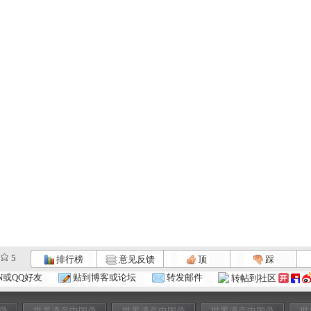
5
排行榜
意见反馈
顶
踩
N或QQ好友
贴到博客或论坛
转发邮件
转帖到社区
录
世界遗产中国录
世界遗产中国录
世界遗产中国录
世