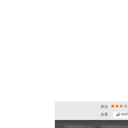
评分
MS
分享
世界遗产中国录
世界遗产中国