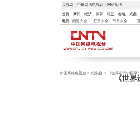
央视网
|
中国网络电视台
|
网站地图
首页
新闻
经济
体育
综艺
春晚
戏曲
电视
频道大全
栏目大全
节目大全
中国网络电视台
>
纪实台
>
《世界遗产中国录
《世界遗