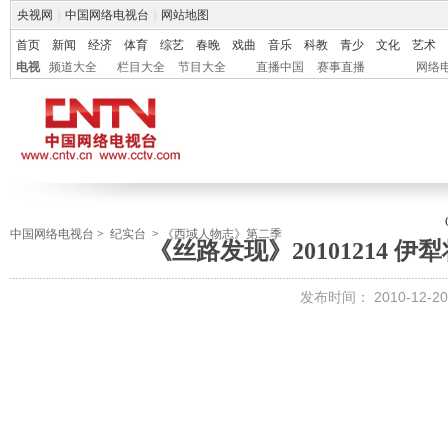
央视网
|
中国网络电视台
|
网站地图
首页
新闻
经济
体育
综艺
春晚
戏曲
音乐
科教
青少
文化
艺术
电视
频道大全
栏目大全
节目大全
直播中国
赛事直播
网络
中国网络电视台
>
纪实台
>
《西域人物志》第二季
《丝路发现》20101214 
发布时间：
2010-12-20