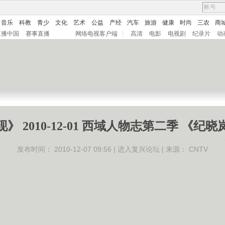
音乐
科教
青少
文化
艺术
公益
产经
汽车
旅游
健康
时尚
三农
商
直播中国
赛事直播
网络电视客户端
|
高清
电影
电视剧
纪录片
动
》 2010-12-01 西域人物志第二季 《纪
发布时间：
2010-12-07 09:56 |
进入复兴论坛
| 来源：
CNTV