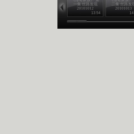
一集 丝路发现
二集 丝路发
20101012
20101013
13:54
14