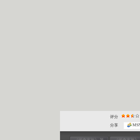
评分
MS
分享
《传奇家族》 第
《传奇家族》