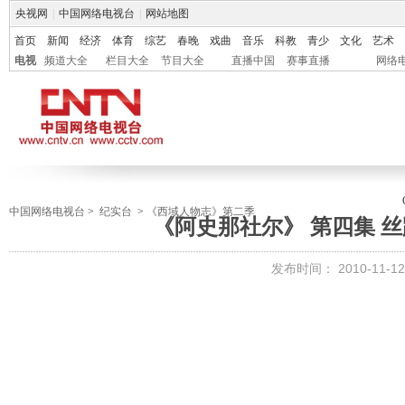
央视网
|
中国网络电视台
|
网站地图
首页
新闻
经济
体育
综艺
春晚
戏曲
音乐
科教
青少
文化
艺术
电视
频道大全
栏目大全
节目大全
直播中国
赛事直播
网络
中国网络电视台
>
纪实台
>
《西域人物志》第二季
《阿史那社尔》 第四集 丝路发
发布时间：
2010-11-12