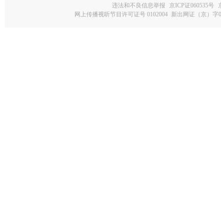
违法和不良信息举报
京ICP证060535号
网上传播视听节目许可证号 0102004
新出网证（京）字0