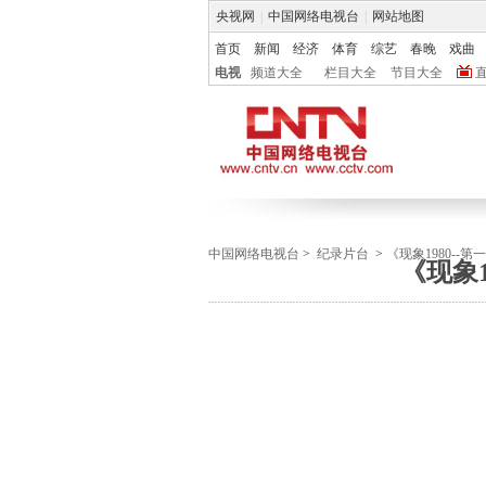
央视网
|
中国网络电视台
|
网站地图
首页
新闻
经济
体育
综艺
春晚
戏曲
电视
频道大全
栏目大全
节目大全
中国网络电视台
>
纪录片台
>
《现象1980--第
《现象1