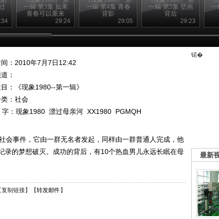
漂过
一辑 第3集 如果
一辑 第4集 青春
一辑 第5集 壁画
一
青春可以重来
背影
背后
:34
29:24
29:05
29:23
锘�
间：2010年7月7日12:42
频道：
栏目：
《现象1980--第一辑》
分类：社会
 字：
现象1980
漂过母亲河
XX1980
PGMQH
的社会事件，它由一群无名者发起，同样由一群普通人完成，他
纪录的梦想破灭。成功的背后，有10个热血男儿永远长眠在母
最新
【
复制链接
】【
转发邮件
】