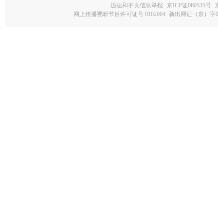
违法和不良信息举报
京ICP证060535号
网上传播视听节目许可证号 0102004
新出网证（京）字0