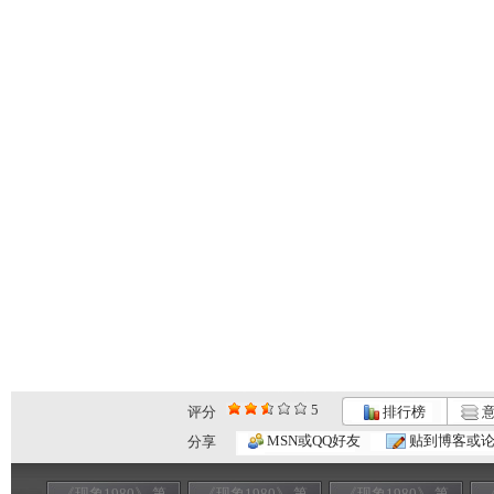
5
评分
排行榜
意
MSN或QQ好友
贴到博客或
分享
《现象1980》 第
《现象1980》 第
《现象1980》 第