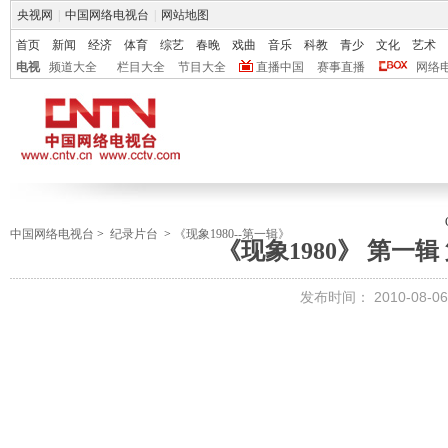
央视网
|
中国网络电视台
|
网站地图
首页
新闻
经济
体育
综艺
春晚
戏曲
音乐
科教
青少
文化
艺术
电视
频道大全
栏目大全
节目大全
直播中国
赛事直播
网络
中国网络电视台
>
纪录片台
>
《现象1980--第一辑》
《现象1980》 第一辑 
发布时间：
2010-08-06