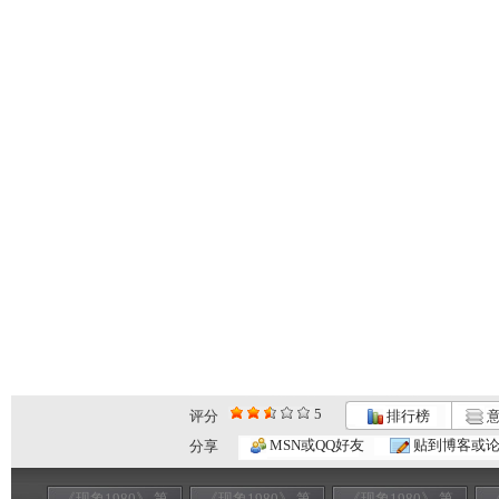
5
评分
排行榜
意
MSN或QQ好友
贴到博客或
分享
《现象1980》 第
《现象1980》 第
《现象1980》 第