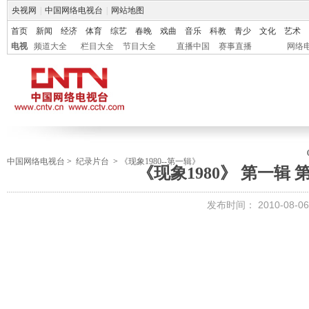
央视网
|
中国网络电视台
|
网站地图
首页
新闻
经济
体育
综艺
春晚
戏曲
音乐
科教
青少
文化
艺术
电视
频道大全
栏目大全
节目大全
直播中国
赛事直播
网络
中国网络电视台
>
纪录片台
>
《现象1980--第一辑》
《现象1980》 第一辑 
发布时间：
2010-08-06