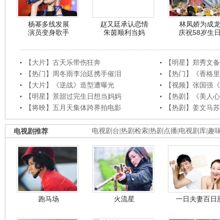
杨幂多线发展
赵又廷承认恋情
林凤娇为成
演员变身歌手
朱茵顺利当妈
庆祝58岁生
【大片】古天乐带伤狂奔
【明星】郑秀文备
【热门】周冬雨李治廷携手催泪
【热门】《香格里
【大片】《逆战》造型遭曝光
【视频】张国强《
【明星】景甜过完生日想当妈妈
【热剧】《美人心
【将映】五月天集体跨界拍电影
【热剧】姜文马苏
电视剧推荐
电视剧台
|
热剧检索
|
热剧点播
|
电视剧库
|
趣
跑马场
火流星
一日夫妻百日