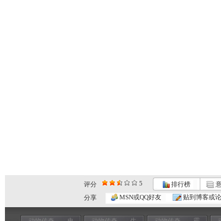
5
评分
排行榜
意
MSN或QQ好友
贴到博客或
分享
动物传奇——史
动物传奇——生
动物传奇——霸