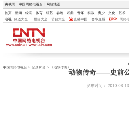
央视网
|
中国网络电视台
|
网站地图
首页
新闻
经济
体育
综艺
春晚
戏曲
音乐
科教
青少
文化
艺术
电视
频道大全
栏目大全
节目大全
直播中国
赛事直播
网络
中国网络电视台
>
纪录片台
>
《动物传奇》
动物传奇——史前
发布时间：
2010-08-13