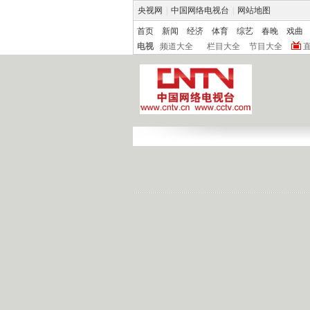
央视网
|
中国网络电视台
|
网站地图
首页
新闻
经济
体育
综艺
春晚
戏曲
电视
频道大全
栏目大全
节目大全