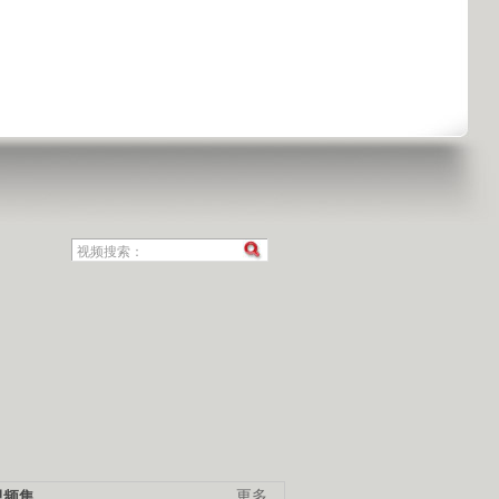
视频集
更多