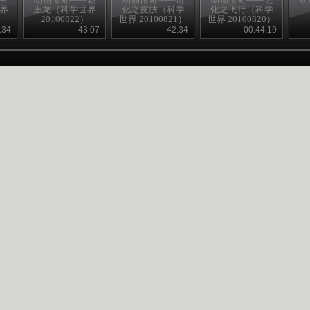
世界
王龙（科学世界
化之皮肤（科学
化之飞行（科学
20100822）
世界 20100821）
世界 20100820）
:34
43:07
42:34
00:44:19