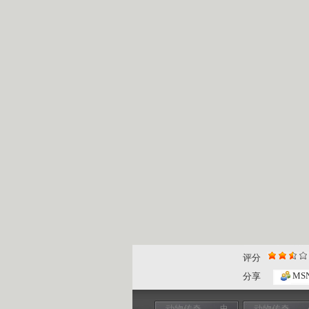
评分
MS
分享
动物传奇——史
动物传奇——