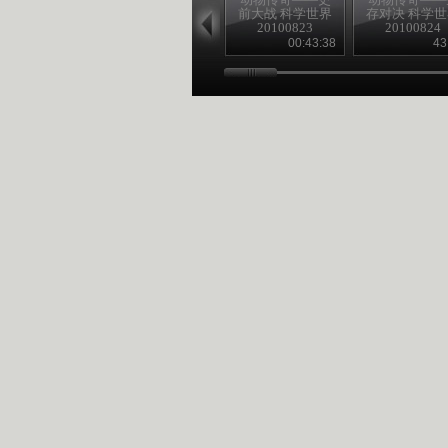
前大战 科学世界
存对决 科学
20100823
20100824
00:43:38
43