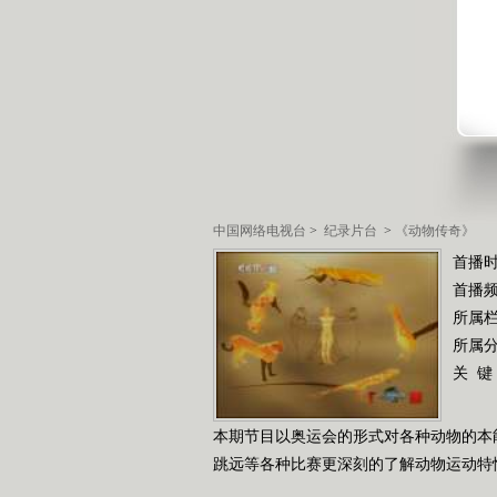
中国网络电视台
>
纪录片台
>
《动物传奇》
首播时
首播
所属
所属
关 键
本期节目以奥运会的形式对各种动物的本
跳远等各种比赛更深刻的了解动物运动特