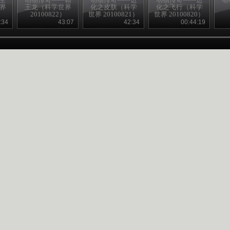
世界
王龙（科学世界
化之皮肤（科学
化之飞行（科学
20100822）
世界 20100821）
世界 20100820）
:34
43:07
42:34
00:44:19