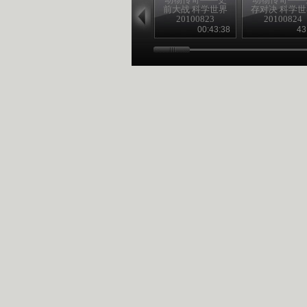
前大战 科学世界
存对决 科学
20100823
20100824
00:43:38
43