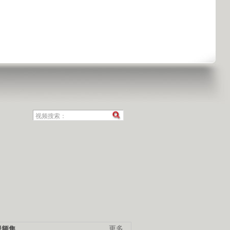
视频集
更多