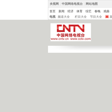
央视网
|
中国网络电视台
|
网站地图
首页
新闻
经济
体育
综艺
春晚
戏曲
电视
频道大全
栏目大全
节目大全