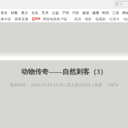
音乐
科教
青少
文化
艺术
公益
产经
汽车
旅游
健康
时尚
三农
商
直播中国
赛事直播
网络电视客户端
|
高清
电影
电视剧
纪录片
动
动物传奇——自然刺客（3）
发布时间：
2010-07-26 12:24 |
进入复兴论坛
| 来源：
CNTV