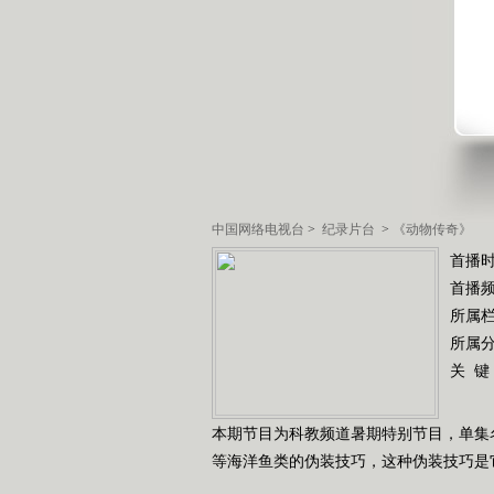
中国网络电视台
>
纪录片台
>
《动物传奇》
首播时
首播
所属
所属
关 键
本期节目为科教频道暑期特别节目，单集
等海洋鱼类的伪装技巧，这种伪装技巧是它们