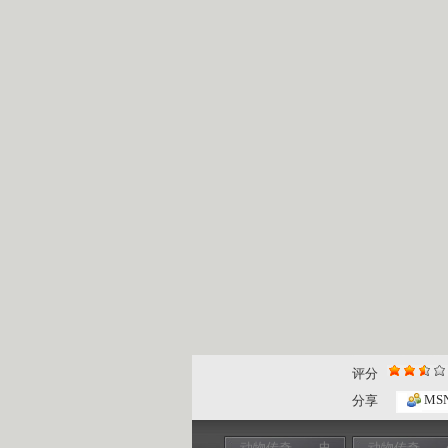
评分
MS
分享
动物传奇——史
动物传奇——