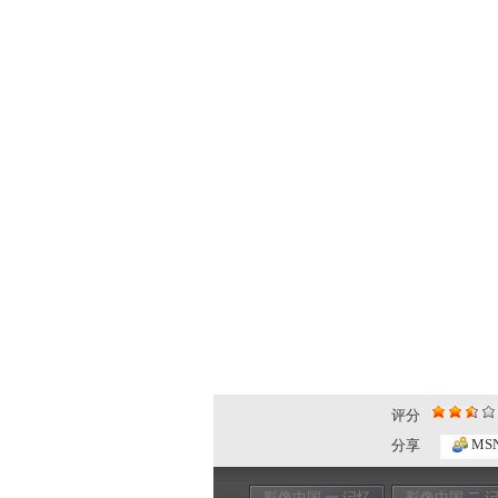
评分
MS
分享
影像中国 一 记忆
影像中国 二 