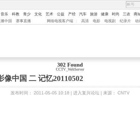
音乐
科教
青少
文化
艺术
公益
产经
汽车
旅游
健康
时尚
三农
商
直播中国
赛事直播
网络电视客户端
|
高清
电影
电视剧
纪录片
动
302 Found
CCTV_WebServer
影像中国 二 记忆20110502
发布时间：
2011-05-05 10:18 |
进入复兴论坛
| 来源：
CNTV