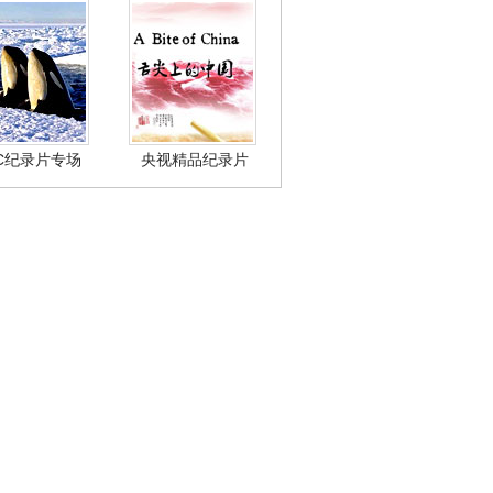
BC纪录片专场
央视精品纪录片