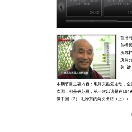
20110501
20110502
24:42
29
首播时
首播
所属
所属
关 键
本期节目主要内容：毛泽东酷爱走动，全
次国，都是去苏联，第一次出访是在1949年1
像中国（2） 毛泽东的两次出访（上））