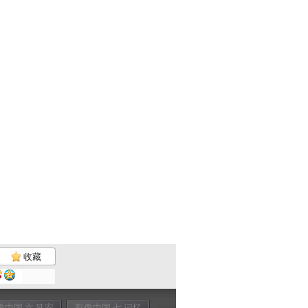
收藏
像中国 六 延安
影像中国 七 记忆
影像中国 八 记忆
影像中国 九 