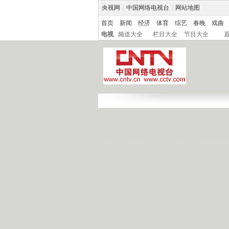
央视网
|
中国网络电视台
|
网站地图
首页
新闻
经济
体育
综艺
春晚
戏曲
电视
频道大全
栏目大全
节目大全