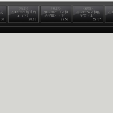
《视野》
《视野》
《视野》
空超
20121029 地球启
20121025 《永恒
20121024 永恒的
20
）
示（下）
的宇宙》（下）
宇宙（上）
:56
28:18
29:52
29:57