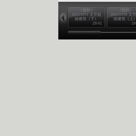
《视野》
《视野》
20121031 太空超
20121030 太
级建筑（下）
级建筑（上
29:41
29