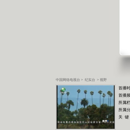
中国网络电视台
>
纪实台
>
视野
首播时
首播
所属
所属
关 键