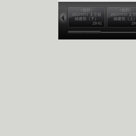
《视野》
《视野》
20121031 太空超
20121030 太
级建筑（下）
级建筑（上
29:41
29