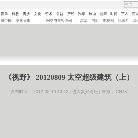
音乐
科教
青少
文化
艺术
公益
产经
汽车
旅游
健康
时尚
三农
商
直播中国
赛事直播
网络电视客户端
|
高清
电影
电视剧
纪录片
动
《视野》 20120809 太空超级建筑（上）
发布时间：
2012-08-10 13:42 |
进入复兴论坛
| 来源：
CNTV