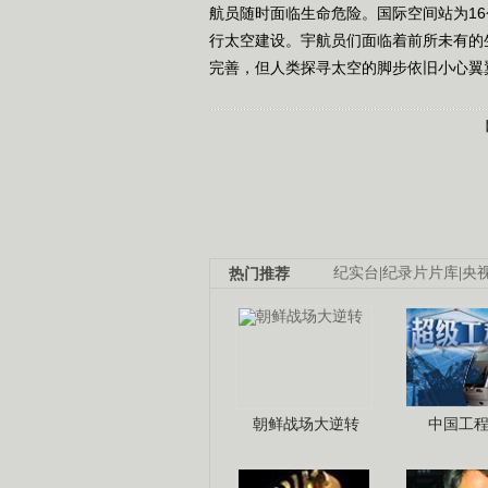
航员随时面临生命危险。国际空间站为1
行太空建设。宇航员们面临着前所未有的
完善，但人类探寻太空的脚步依旧小心翼翼。
热门推荐
纪实台
|
纪录片片库
|
央
朝鲜战场大逆转
中国工