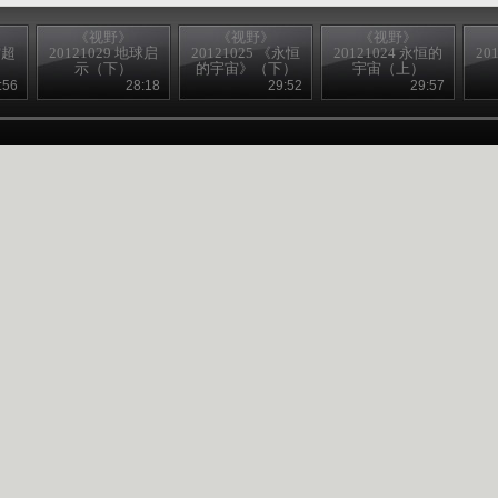
《视野》
《视野》
《视野》
空超
20121029 地球启
20121025 《永恒
20121024 永恒的
20
）
示（下）
的宇宙》（下）
宇宙（上）
:56
28:18
29:52
29:57