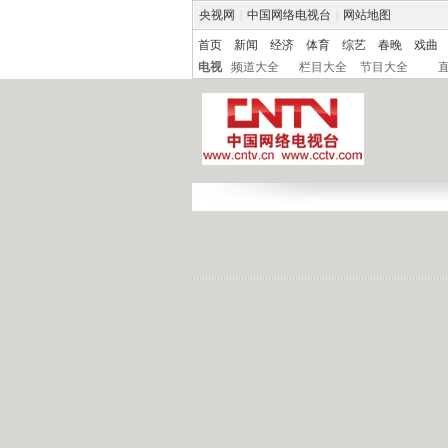
央视网
|
中国网络电视台
|
网站地图
首页
新闻
经济
体育
综艺
春晚
戏曲
电视
频道大全
栏目大全
节目大全