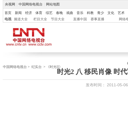
央视网
|
中国网络电视台
|
网站地图
首页
新闻
经济
体育
综艺
春晚
戏曲
音乐
科教
青少
文化
艺术
电视
频道大全
栏目大全
节目大全
直播中国
赛事直播
网络
中国网络电视台
>
纪实台
>
《时光II》
时光2 八 移民肖像 时代写
发布时间：
2011-05-06