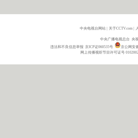
中央电视台网站
|
关于CCTV.com
|
中央广播电视总台 央
违法和不良信息举报
京ICP证060535号
京公网安备 1
网上传播视听节目许可证号 010200