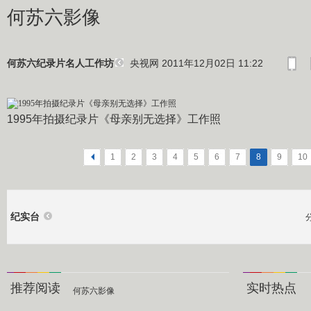
何苏六影像
央视网 2011年12月02日 11:22
何苏六纪录片名人工作坊
1995年拍摄纪录片《母亲别无选择》工作照
<
1
2
3
4
5
6
7
8
9
10
纪实台
推荐阅读
实时热点
何苏六影像