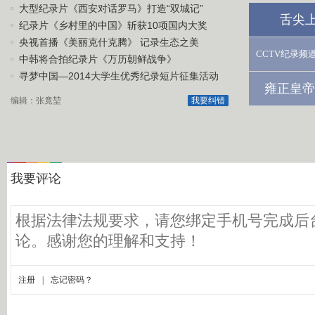
大型纪录片《西安对话罗马》打造“双城记”
舌尖
纪录片《乡村里的中国》斩获10项国内大奖
央视首播《美丽克什克腾》 记录生态之美
CCTV纪录频
中韩将合拍纪录片《万历朝鲜战争》
寻梦中国—2014大学生优秀纪录短片征集活动
雍正皇帝
编辑：张竟堃
我要纠错