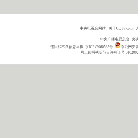
中央电视台网站
|
关于CCTV.com
|
中央广播电视总台 央
违法和不良信息举报
京ICP证060535号
京公网安备 1
网上传播视听节目许可证号 010200