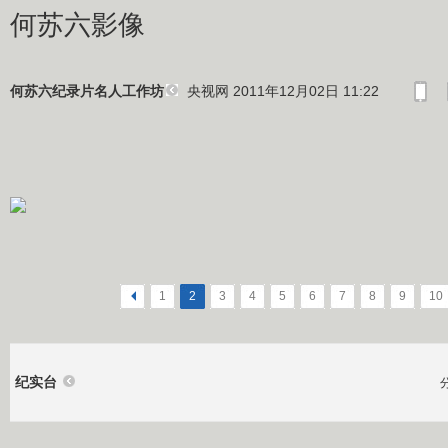
何苏六影像
央视网 2011年12月02日 11:22
何苏六纪录片名人工作坊
<
1
2
3
4
5
6
7
8
9
10
纪实台