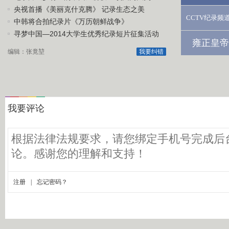
央视首播《美丽克什克腾》 记录生态之美
CCTV纪录频
中韩将合拍纪录片《万历朝鲜战争》
寻梦中国—2014大学生优秀纪录短片征集活动
雍正皇帝
编辑：张竟堃
我要纠错