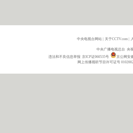
中央电视台网站
|
关于CCTV.com
|
中央广播电视总台 央
违法和不良信息举报
京ICP证060535号
京公网安备 1
网上传播视听节目许可证号 010200