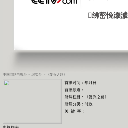
绋嶅悗灏
中国网络电视台
>
纪实台
>
《复兴之路》
首播时间：年月日
首播频道：
所属栏目：
《复兴之路》
所属分类：时政
关 键 字：
电视指南