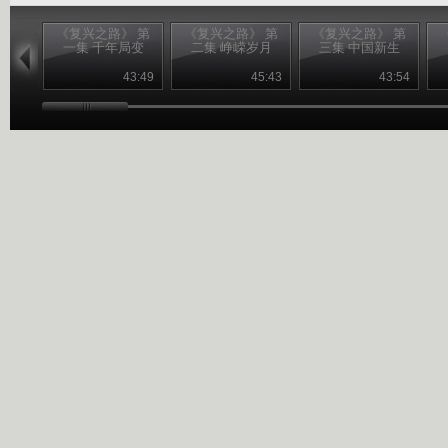
《复兴之路》 第
《复兴之路》 第
《复兴之路》 第
一集 千年局变
二集 峥嵘岁月
三集 中国新生
43:49
45:43
43:54