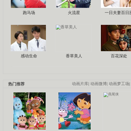
跑马场
火流星
一日夫妻百日
感动生命
香草美人
百花深处
热门推荐
动画片库
|
动画微博
|
动画梦工场