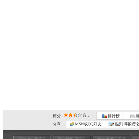
5
评分
排行榜
意
MSN或QQ好友
贴到博客或
分享
那一场风花雪月
那一场风花雪月
那一场风花雪月