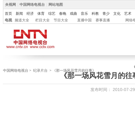
央视网
|
中国网络电视台
|
网站地图
首页
新闻
经济
体育
综艺
春晚
戏曲
音乐
科教
青少
文化
艺术
电视
频道大全
栏目大全
节目大全
直播中国
赛事直播
网络
中国网络电视台
>
纪录片台
>
《那一场风花雪月的往事》
《那一场风花雪月的往
发布时间：
2010-07-29