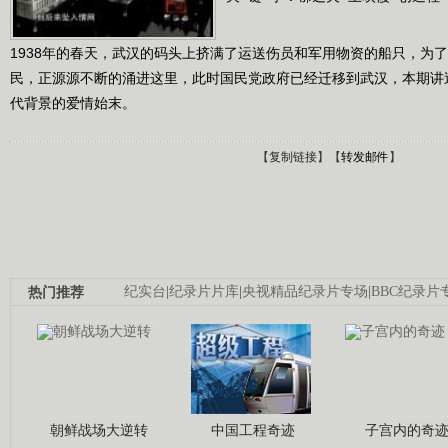
1938年的春天，武汉的码头上挤满了运送伤员和军用物资的船只，为
民，正源源不断的涌进这里，此时国民党政府已经迁移到武汉，本期讲
代背景的爱情始末。
【
复制链接
】【
转发邮件
】
热门推荐
纪实台
|
纪录片片库
|
央视精品纪录片专场
|
BBC纪录片
朝鲜战场大逆转
中国工程奇迹
子宫内的奇