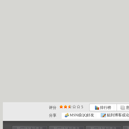
5
评分
排行榜
意
MSN或QQ好友
贴到博客或
分享
那一场风花雪月
那一场风花雪月
那一场风花雪月