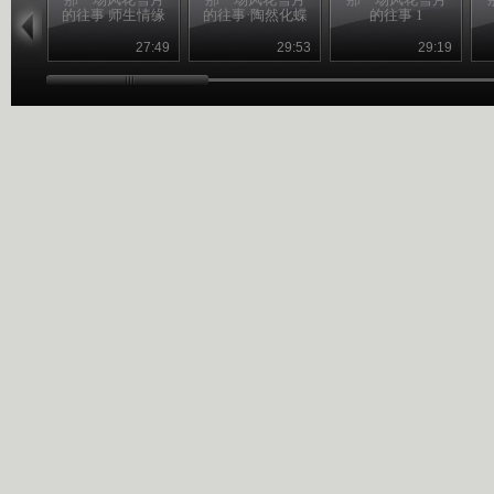
的往事 师生情缘
的往事·陶然化蝶
的往事 1
27:49
29:53
29:19