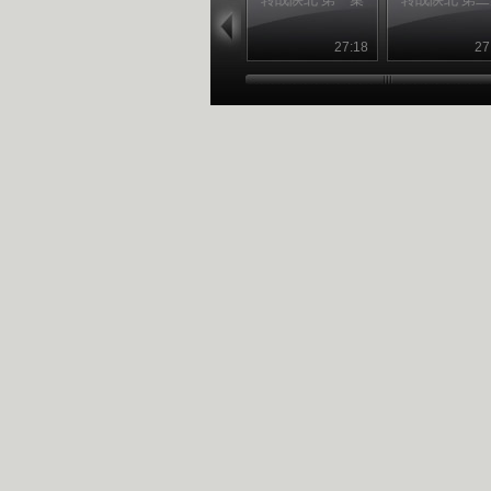
27:18
27