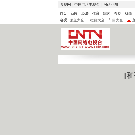
央视网
|
中国网络电视台
|
网站地图
首页
新闻
经济
体育
综艺
春晚
戏曲
电视
频道大全
栏目大全
节目大全
[