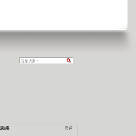
视频集
更多