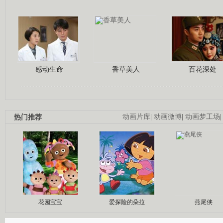
感动生命
香草美人
百花深处
热门推荐
动画片库
|
动画微博
|
动画梦工场
花园宝宝
爱探险的朵拉
燕尾侠