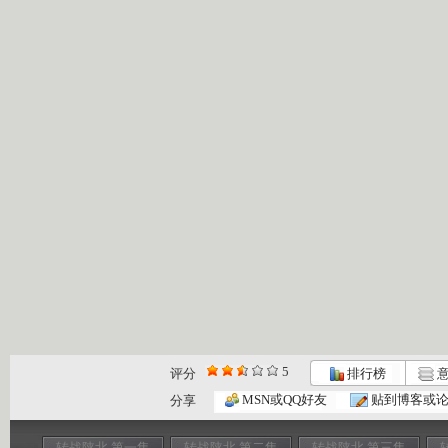
5
评分
排行榜
意
MSN或QQ好友
贴到博客或
分享
转战陕北 第一集
转战陕北 第二集
转战陕北 第三集