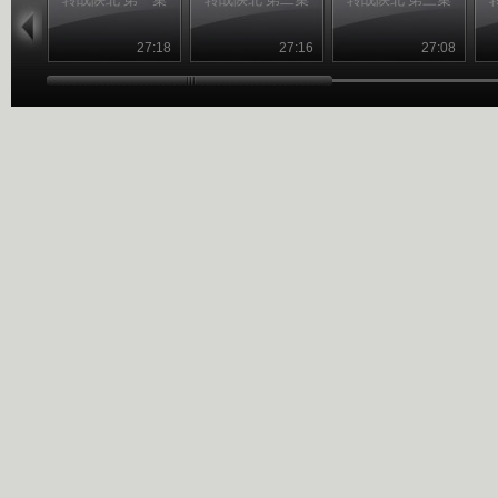
27:18
27:16
27:08