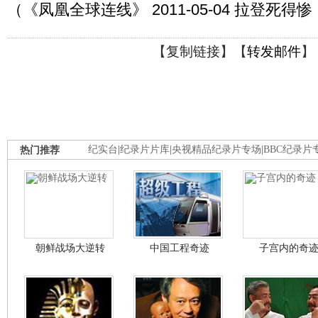
（《凤凰全球连线》 2011-05-04 拉登死
【
复制链接
】【
转发邮件
】
热门推荐
纪实台
|
纪录片片库
|
央视精品纪录片专场
|
BBC纪录片
朝鲜战场大逆转
中国工程奇迹
子宫内的奇