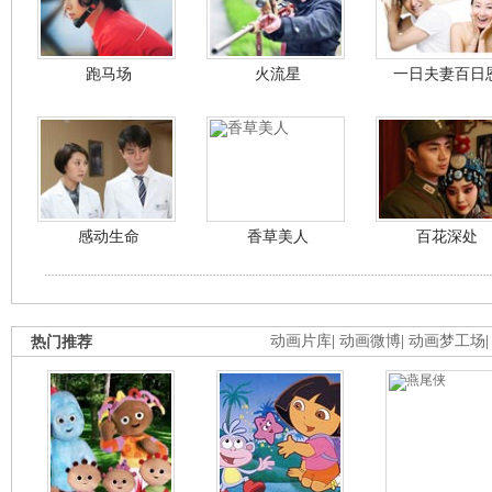
跑马场
火流星
一日夫妻百日
感动生命
香草美人
百花深处
热门推荐
动画片库
|
动画微博
|
动画梦工场