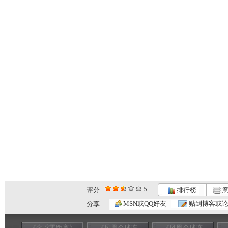
5
评分
排行榜
意
MSN或QQ好友
贴到博客或
分享
《全球零距离》
《凤凰全球连
《凤凰全球连