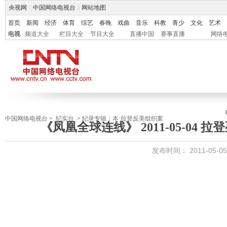
央视网
|
中国网络电视台
|
网站地图
首页
新闻
经济
体育
综艺
春晚
戏曲
音乐
科教
青少
文化
艺术
电视
频道大全
栏目大全
节目大全
直播中国
赛事直播
网络
中国网络电视台
>
纪实台
>
纪录专辑：本·拉登反美组织案
《凤凰全球连线》 2011-05-04
发布时间：
2011-05-05