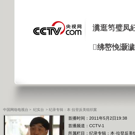
瀵逛笉璧凤
绋嶅悗灏
中国网络电视台
>
纪实台
>
纪录专辑：本·拉登反美组织案
首播时间：2011年5月2日19:38
首播频道：
CCTV-1
所属栏目：
纪录专辑：本·拉登反美