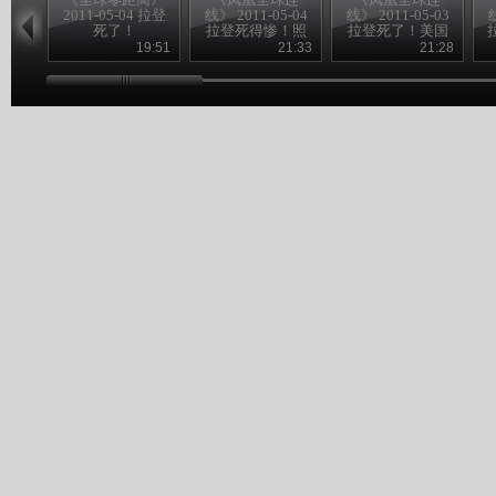
2011-05-04 拉登
线》 2011-05-04
线》 2011-05-03
线
死了！
拉登死得惨！照
拉登死了！美国
片见不得人？
麻烦大了？
19:51
21:33
21:28