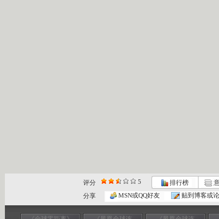
5
评分
排行榜
意
MSN或QQ好友
贴到博客或
分享
《全球零距离》
《凤凰全球连
《凤凰全球连