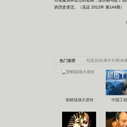
的历史变迁。（见证 2012年 第144期）
热门推荐
纪实台
|
纪录片片库
|
央
朝鲜战场大逆转
中国工