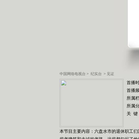
中国网络电视台
>
纪实台
>
见证
首播时
首播
所属
所属
关 键
本节目主要内容：六盘水市的退休职工们
些老建筑和走过的老路，这些都勾起了他