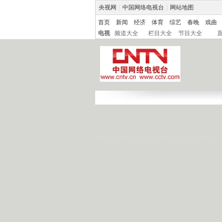
央视网
|
中国网络电视台
|
网站地图
首页
新闻
经济
体育
综艺
春晚
戏曲
电视
频道大全
栏目大全
节目大全