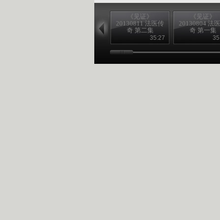
《见证》
《见证》
20130811 法医传
20130804 法
奇 第二集
奇 第一集
35:27
35