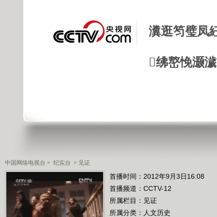
瀵逛笉璧凤
绋嶅悗灏
中国网络电视台
>
纪实台
>
见证
首播时间：2012年9月3日16:08
首播频道：
CCTV-12
所属栏目：
见证
所属分类：人文历史