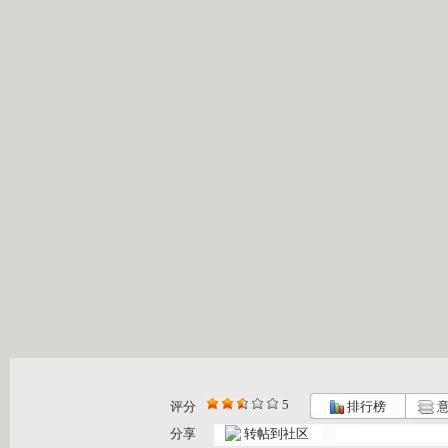
5
评分
排行榜
意
分享
转帖到社区