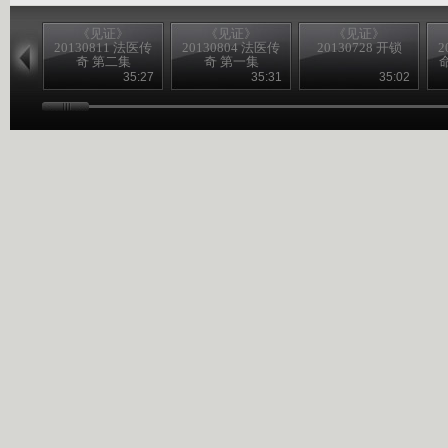
《见证》
《见证》
《见证》
20130811 法医传
20130804 法医传
20130728 开锁
2
奇 第二集
奇 第一集
35:27
35:31
35:02