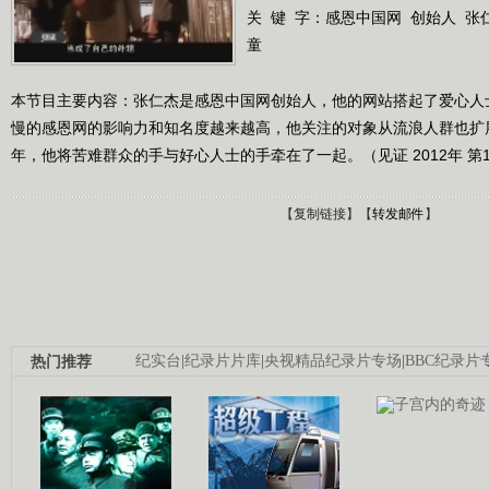
关 键 字：
感恩中国网
创始人
张
童
本节目主要内容：张仁杰是感恩中国网创始人，他的网站搭起了爱心人
慢的感恩网的影响力和知名度越来越高，他关注的对象从流浪人群也扩
年，他将苦难群众的手与好心人士的手牵在了一起。（见证 2012年 第1
【
复制链接
】【
转发邮件
】
热门推荐
纪实台
|
纪录片片库
|
央视精品纪录片专场
|
BBC纪录片