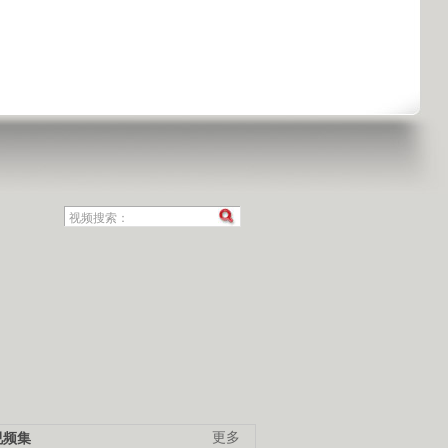
视频集
更多