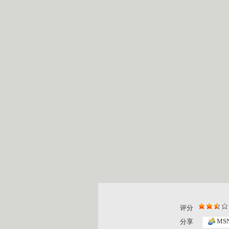
评分
MS
分享