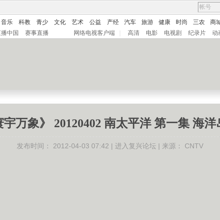
音乐
科教
青少
文化
艺术
公益
产经
汽车
旅游
健康
时尚
三农
商
直播中国
赛事直播
网络电视客户端
|
高清
电影
电视剧
纪录片
动
宇万象》 20120402 南太平洋 第一集 海
发布时间：
2012-04-03 07:42 |
进入复兴论坛
| 来源：
CNTV