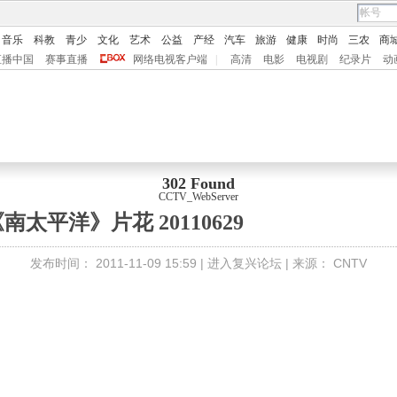
音乐
科教
青少
文化
艺术
公益
产经
汽车
旅游
健康
时尚
三农
商
直播中国
赛事直播
网络电视客户端
|
高清
电影
电视剧
纪录片
动
302 Found
CCTV_WebServer
南太平洋》片花 20110629
发布时间：
2011-11-09 15:59 |
进入复兴论坛
| 来源：
CNTV