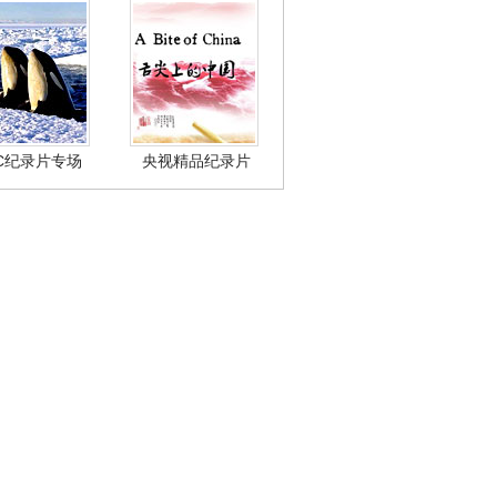
BC纪录片专场
央视精品纪录片