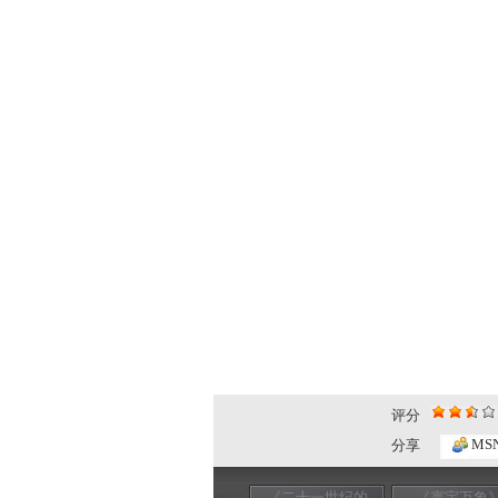
评分
MS
分享
《二十一世纪的
《寰宇万象