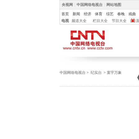
央视网
|
中国网络电视台
|
网站地图
首页
新闻
经济
体育
综艺
春晚
戏曲
电视
频道大全
栏目大全
节目大全
中国网络电视台
>
纪实台
>
寰宇万象
《