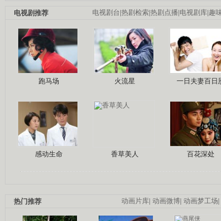
电视剧推荐
电视剧台
|
热剧检索
|
热剧点播
|
电视剧库
|
趣
跑马场
火流星
一日夫妻百日
感动生命
香草美人
百花深处
热门推荐
动画片库
|
动画微博
|
动画梦工场