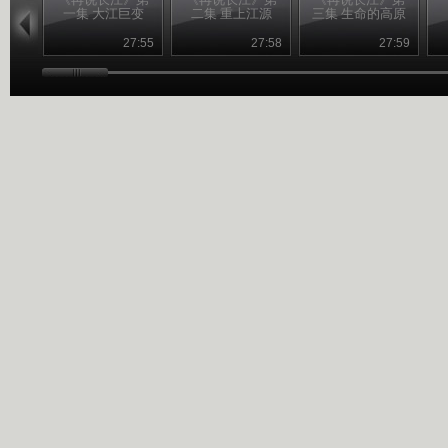
一集 大江巨变
二集 重上江源
三集 生命的高原
27:55
27:58
27:59