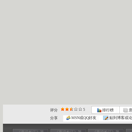
5
评分
排行榜
意
MSN或QQ好友
贴到博客或
分享
《再说长江》第
《再说长江》第
《再说长江》第