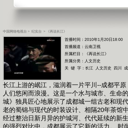
中国网络电视台
>
纪实台
>
《再说长江》
首播时间：2010年1月20日18:00
首播频道：
云南卫视
所属栏目：
《再说长江》
所属分类：人文历史
关 键 字：
长江
人文历史
四川
成
长江上游的岷江，滋润着一片平川--成都平
人们悠闲而浪漫。这是一个水与城市、生命
城》独具匠心地展示了成都城一组古老和现
老的蜀锦与现代的时装设计、相隔20年茶馆中
经过整治日新月异的护城河、代代延续的新
的强烈对比中，成都展示了它新的活力。 时