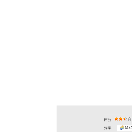
评分
MS
分享