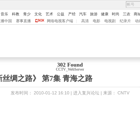
音乐
科教
青少
文化
艺术
公益
产经
汽车
旅游
健康
时尚
三农
商
直播中国
赛事直播
网络电视客户端
|
高清
电影
电视剧
纪录片
动
302 Found
CCTV_WebServer
新丝绸之路》 第7集 青海之路
发布时间：
2010-01-12 16:10 |
进入复兴论坛
| 来源：
CNTV