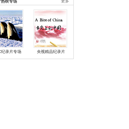
片热映专场
更多
BC纪录片专场
央视精品纪录片