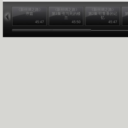
《新丝绸之路》
《新丝绸之路》
《新丝绸之路》
序篇
第1集 生与死的楼
第2集 吐鲁番的记
第
兰
忆
45:47
45:50
45:47