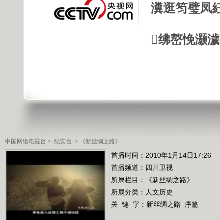
瀵逛笉璧凤
绋嶅悗灏
中国网络电视台
>
纪实台
>
《新丝绸之路》
首播时间：2010年1月14日17:26
首播频道：
四川卫视
所属栏目：
《新丝绸之路》
所属分类：人文历史
关 键 字：
新丝绸之路
序篇