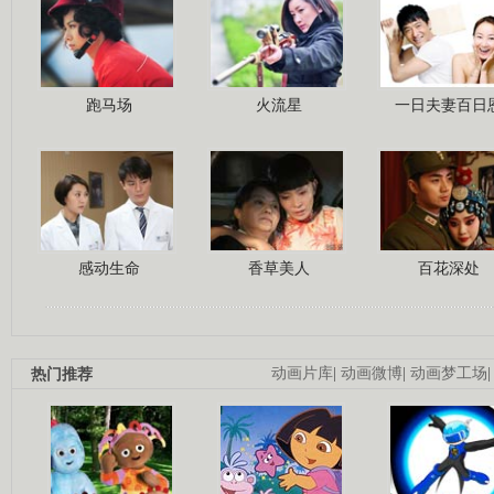
跑马场
火流星
一日夫妻百日
感动生命
香草美人
百花深处
热门推荐
动画片库
|
动画微博
|
动画梦工场