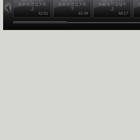
欢欢喜喜过大年
欢欢喜喜过大年
仲夏蒲月话端午
上
下
上
42:01
42:49
48:17