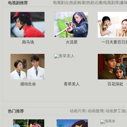
电视剧推荐
电视剧台
|
热剧检索
|
热剧点播
|
电视剧库
|
趣
跑马场
火流星
一日夫妻百日
感动生命
香草美人
百花深处
热门推荐
动画片库
|
动画微博
|
动画梦工场