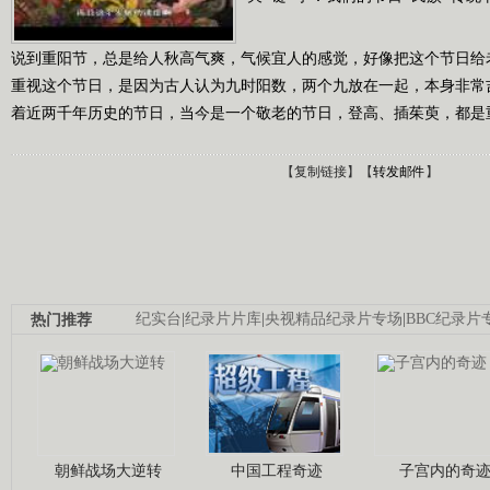
说到重阳节，总是给人秋高气爽，气候宜人的感觉，好像把这个节日给
重视这个节日，是因为古人认为九时阳数，两个九放在一起，本身非常
着近两千年历史的节日，当今是一个敬老的节日，登高、插茱萸，都是
【
复制链接
】【
转发邮件
】
热门推荐
纪实台
|
纪录片片库
|
央视精品纪录片专场
|
BBC纪录片
朝鲜战场大逆转
中国工程奇迹
子宫内的奇