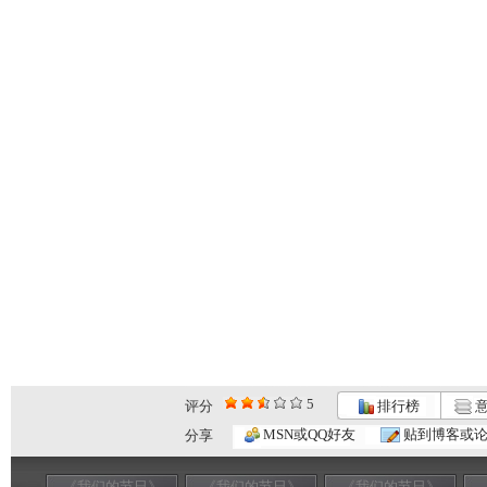
5
评分
排行榜
意
MSN或QQ好友
贴到博客或
分享
《我们的节日》
《我们的节日》
《我们的节日》