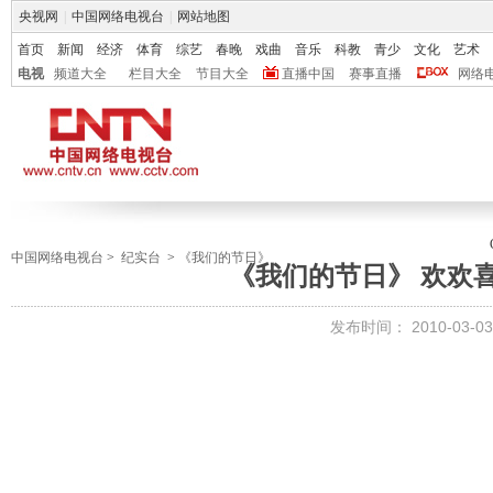
央视网
|
中国网络电视台
|
网站地图
首页
新闻
经济
体育
综艺
春晚
戏曲
音乐
科教
青少
文化
艺术
电视
频道大全
栏目大全
节目大全
直播中国
赛事直播
网络
中国网络电视台
>
纪实台
>
《我们的节日》
《我们的节日》 欢欢
发布时间：
2010-03-03