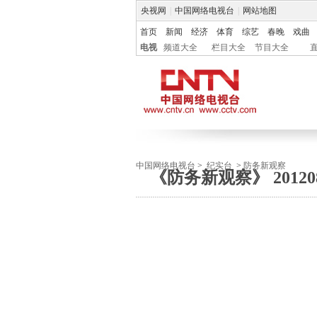
央视网
|
中国网络电视台
|
网站地图
首页
新闻
经济
体育
综艺
春晚
戏曲
电视
频道大全
栏目大全
节目大全
中国网络电视台
>
纪实台
>
防务新观察
《防务新观察》 2012