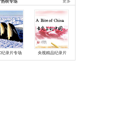
片热映专场
更多
BC纪录片专场
央视精品纪录片