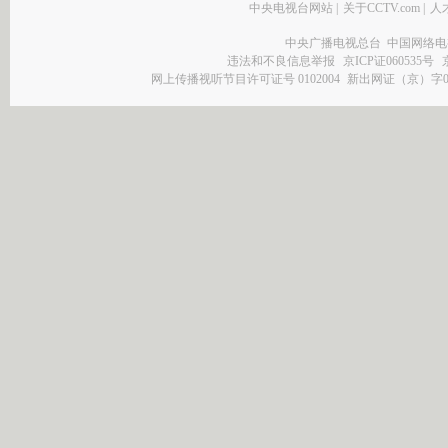
中央电视台网站
|
关于CCTV.com
|
人
中央广播电视总台 中国网络电
违法和不良信息举报
京ICP证060535号
网上传播视听节目许可证号 0102004
新出网证（京）字0