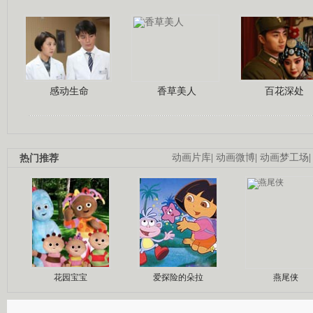
感动生命
香草美人
百花深处
热门推荐
动画片库
|
动画微博
|
动画梦工场
花园宝宝
爱探险的朵拉
燕尾侠