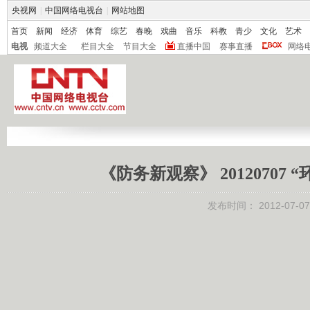
央视网
|
中国网络电视台
|
网站地图
首页
新闻
经济
体育
综艺
春晚
戏曲
音乐
科教
青少
文化
艺术
电视
频道大全
栏目大全
节目大全
直播中国
赛事直播
网络
《防务新观察》 20120707
发布时间：
2012-07-07