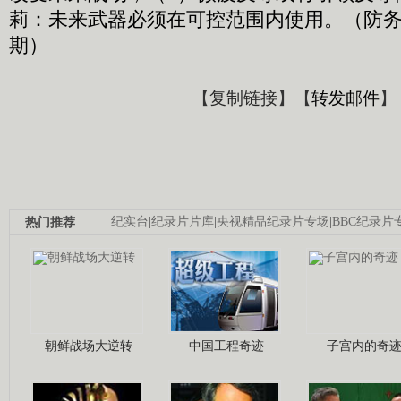
莉：未来武器必须在可控范围内使用。（防务新观
期）
【
复制链接
】【
转发邮件
】
热门推荐
纪实台
|
纪录片片库
|
央视精品纪录片专场
|
BBC纪录片
朝鲜战场大逆转
中国工程奇迹
子宫内的奇