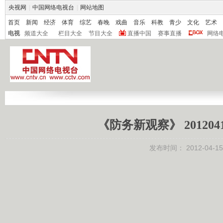
央视网
|
中国网络电视台
|
网站地图
首页
新闻
经济
体育
综艺
春晚
戏曲
音乐
科教
青少
文化
艺术
电视
频道大全
栏目大全
节目大全
直播中国
赛事直播
网络
《防务新观察》 2012
发布时间：
2012-04-15