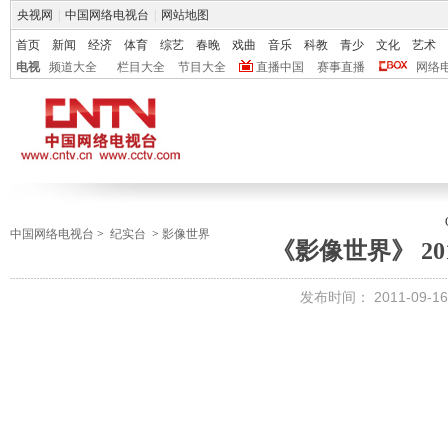
央视网
|
中国网络电视台
|
网站地图
首页
新闻
经济
体育
综艺
春晚
戏曲
音乐
科教
青少
文化
艺术
电视
频道大全
栏目大全
节目大全
直播中国
赛事直播
网络
中国网络电视台
>
纪实台
>
影像世界
《影像世界》 201
发布时间：
2011-09-16