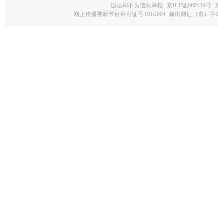
违法和不良信息举报
京ICP证060535号
网上传播视听节目许可证号 0102004
新出网证（京）字0