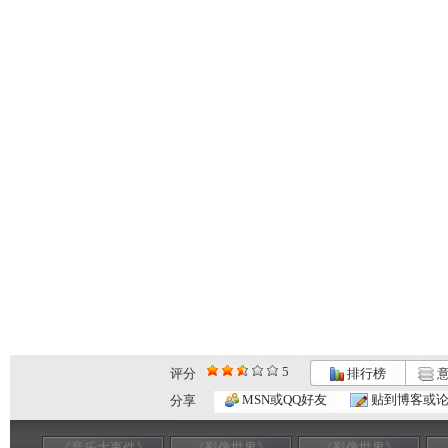
5
评分
排行榜
意
MSN或QQ好友
贴到博客或
分享
《音乐大事件》
《影像世界》
《影像世界》