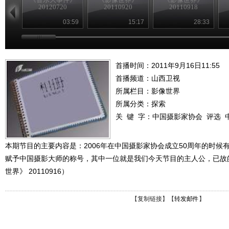
20120720
20110920
20110918
03:59
15:17
28:33
首播时间：2011年9月16日11:55
首播频道：
山西卫视
所属栏目：
影像世界
所属分类：探索
关 键 字：
中国摄影家协会
评选
本期节目的主要内容是：2006年在中国摄影家协会成立50周年的时候
赋予中国摄影大师的称号，其中一位就是我们今天节目的主人公，已故的
世界》 20110916）
【
复制链接
】【
转发邮件
】