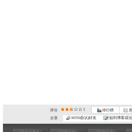
5
评分
排行榜
意
MSN或QQ好友
贴到博客或
分享
《音乐大事件》
《影像世界》
《影像世界》