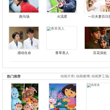
跑马场
火流星
一日夫妻百日
感动生命
香草美人
百花深处
热门推荐
动画片库
|
动画微博
|
动画梦工场