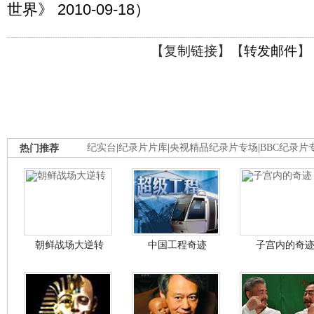
世界》 2010-09-18）
【
复制链接
】【
转发邮件
】
热门推荐
纪实台
|
纪录片片库
|
央视精品纪录片专场
|
BBC纪录片
朝鲜战场大逆转
中国工程奇迹
子宫内的奇