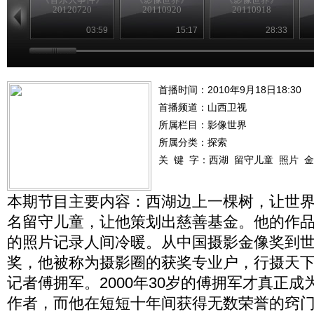
20120720
20110920
20110918
03:59
15:17
28:33
首播时间：2010年9月18日18:30
首播频道：
山西卫视
所属栏目：
影像世界
所属分类：探索
关 键 字：
西湖
留守儿童
照片
金
本期节目主要内容：西湖边上一棵树，让世
名留守儿童，让他策划出慈善基金。他的作
的照片记录人间冷暖。从中国摄影金像奖到
奖，他被称为摄影圈的获奖专业户，行摄天
记者傅拥军。2000年30岁的傅拥军才真正
作者，而他在短短十年间获得无数荣誉的窍