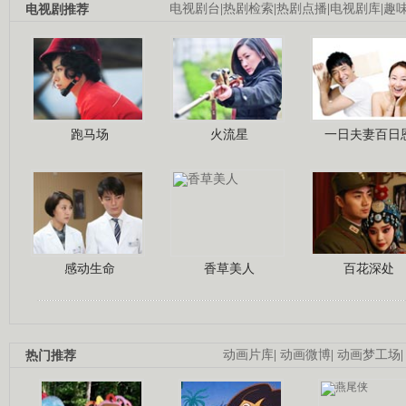
电视剧推荐
电视剧台
|
热剧检索
|
热剧点播
|
电视剧库
|
趣
跑马场
火流星
一日夫妻百日
感动生命
香草美人
百花深处
热门推荐
动画片库
|
动画微博
|
动画梦工场