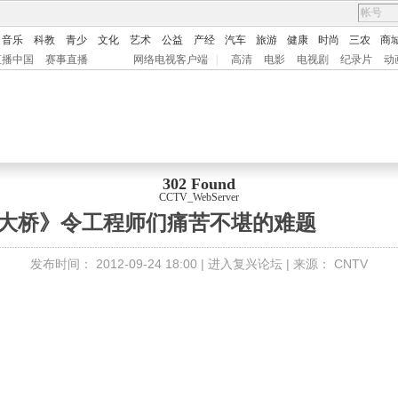
音乐
科教
青少
文化
艺术
公益
产经
汽车
旅游
健康
时尚
三农
商
直播中国
赛事直播
网络电视客户端
|
高清
电影
电视剧
纪录片
动
302 Found
CCTV_WebServer
大桥》令工程师们痛苦不堪的难题
发布时间：
2012-09-24 18:00 |
进入复兴论坛
| 来源：
CNTV