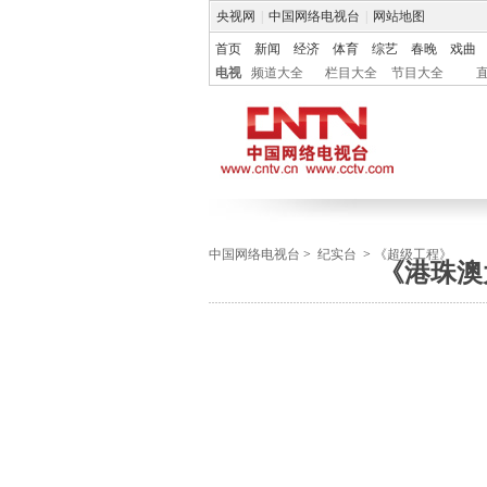
央视网
|
中国网络电视台
|
网站地图
首页
新闻
经济
体育
综艺
春晚
戏曲
电视
频道大全
栏目大全
节目大全
中国网络电视台
>
纪实台
>
《超级工程》
《港珠澳