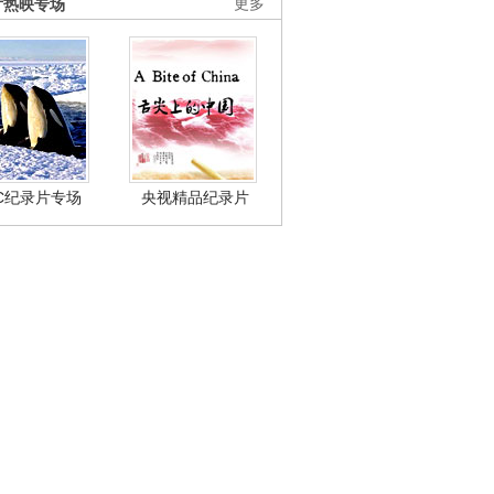
片热映专场
更多
BC纪录片专场
央视精品纪录片