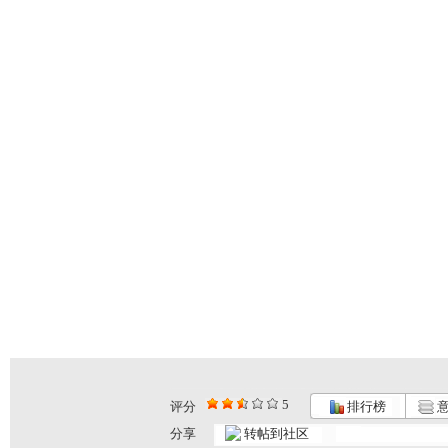
5
评分
排行榜
意
分享
转帖到社区