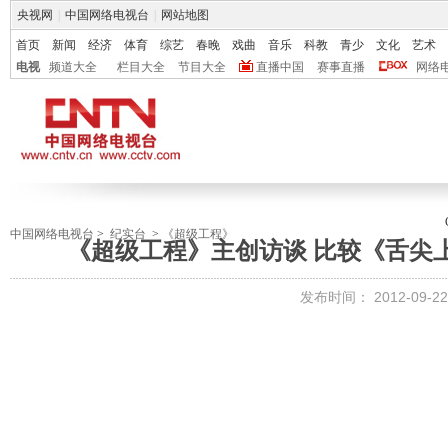
央视网
|
中国网络电视台
|
网站地图
首页
新闻
经济
体育
综艺
春晚
戏曲
音乐
科教
青少
文化
艺术
电视
频道大全
栏目大全
节目大全
直播中国
赛事直播
网络
中国网络电视台
>
纪实台
>
《超级工程》
《超级工程》主创访谈 比较《舌尖
发布时间：
2012-09-22