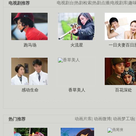
电视剧推荐
电视剧台
|
热剧检索
|
热剧点播
|
电视剧库
|
趣
跑马场
火流星
一日夫妻百日
感动生命
香草美人
百花深处
热门推荐
动画片库
|
动画微博
|
动画梦工场