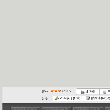
5
评分
排行榜
意
MSN或QQ好友
贴到博客或
分享
抗战经典战例 忻
抗战经典战例 淞
抗战经典战例 武