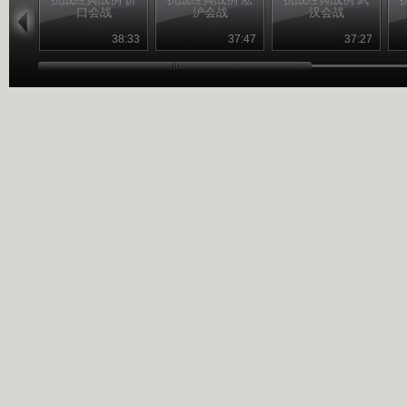
口会战
沪会战
汉会战
38:33
37:47
37:27