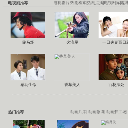
电视剧推荐
电视剧台
|
热剧检索
|
热剧点播
|
电视剧库
|
趣
跑马场
火流星
一日夫妻百日
感动生命
香草美人
百花深处
热门推荐
动画片库
|
动画微博
|
动画梦工场