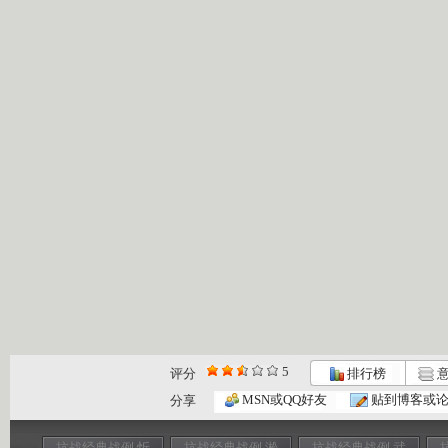
5
评分
排行榜
意
MSN或QQ好友
贴到博客或
分享
抗战经典战例 忻
抗战经典战例 淞
抗战经典战例 武