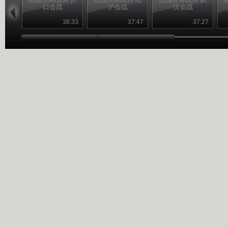
口会战
沪会战
汉会战
38:33
37:47
37:27