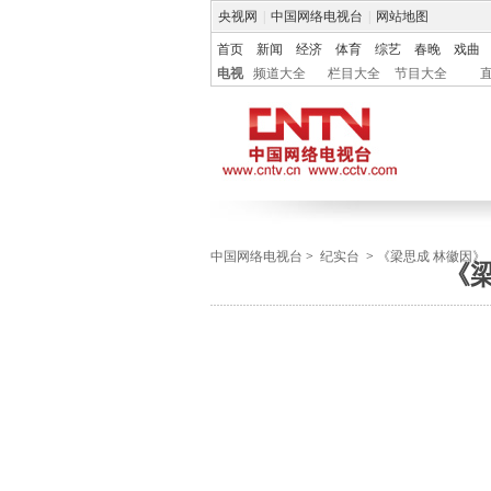
央视网
|
中国网络电视台
|
网站地图
首页
新闻
经济
体育
综艺
春晚
戏曲
电视
频道大全
栏目大全
节目大全
中国网络电视台
>
纪实台
>
《梁思成 林徽因》
《