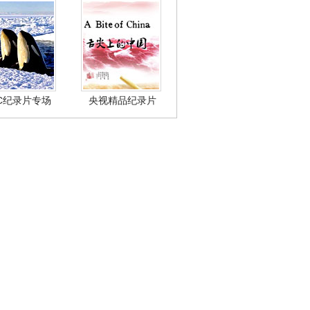
BC纪录片专场
央视精品纪录片