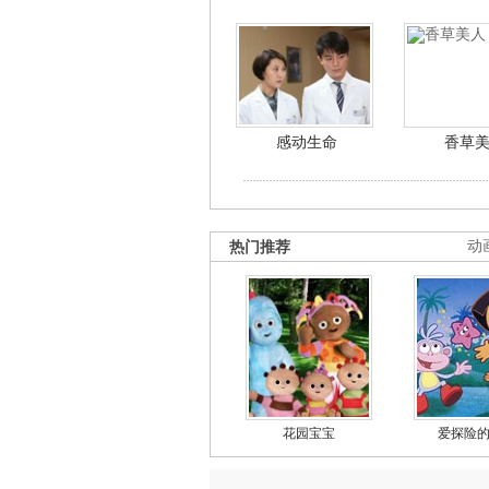
感动生命
香草
热门推荐
动
花园宝宝
爱探险