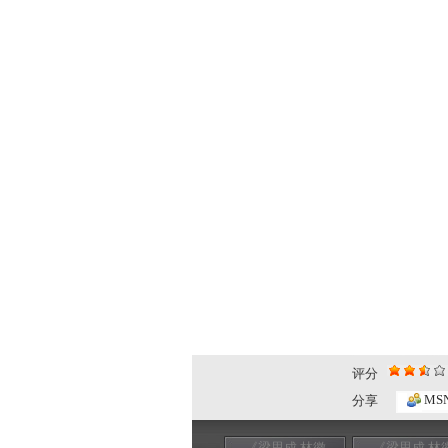
评分
MS
分享
《梁思成 林徽
《梁思成 林