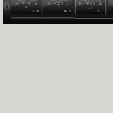
因》第一集：父
因》第二集：天
因》第三集：佛
亲
书
光
46:00
46:05
46:00