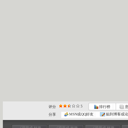
5
评分
排行榜
意
MSN或QQ好友
贴到博客或
分享
《梁思成 林徽
《梁思成 林徽
《梁思成 林徽