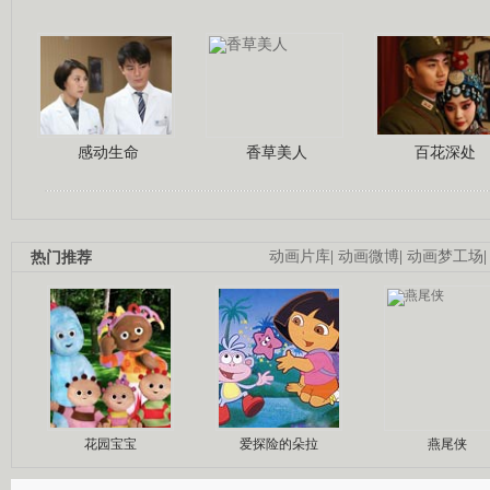
感动生命
香草美人
百花深处
热门推荐
动画片库
|
动画微博
|
动画梦工场
花园宝宝
爱探险的朵拉
燕尾侠