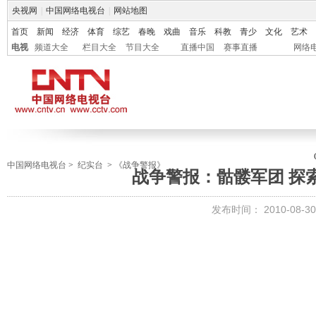
央视网
|
中国网络电视台
|
网站地图
首页
新闻
经济
体育
综艺
春晚
戏曲
音乐
科教
青少
文化
艺术
电视
频道大全
栏目大全
节目大全
直播中国
赛事直播
网络
中国网络电视台
>
纪实台
>
《战争警报》
战争警报：骷髅军团 探索发
发布时间：
2010-08-30